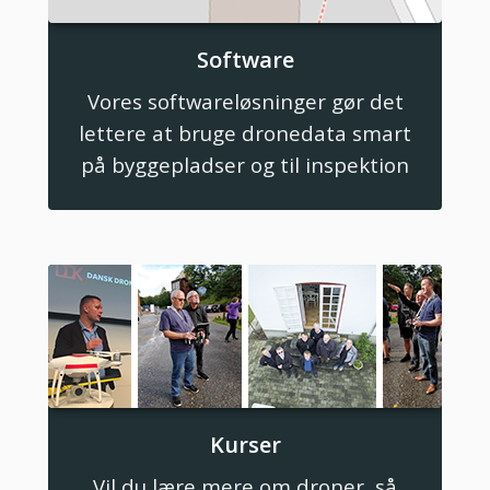
Software
Vores softwareløsninger gør det
lettere at bruge dronedata smart
på byggepladser og til inspektion
Kurser
Vil du lære mere om droner, så