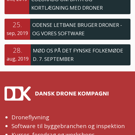
KORTLÆGNING MED DRONER
25.
ODENSE LETBANE BRUGER DRONER -
sep, 2019
OG VORES SOFTWARE
28.
MØD OS PÅ DET FYNSKE FOLKEMØDE
aug, 2019
D. 7. SEPTEMBER
Droneflyvning
Software til byggebranchen og inspektion
Kurser, foredrag og workshops