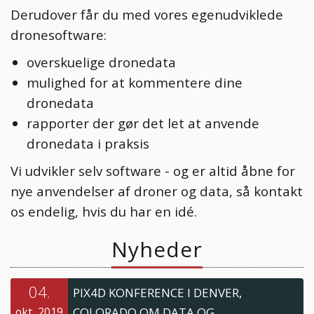
Derudover får du med vores egenudviklede
dronesoftware:
overskuelige dronedata
mulighed for at kommentere dine
dronedata
rapporter der gør det let at anvende
dronedata i praksis
Vi udvikler selv software - og er altid åbne for
nye anvendelser af droner og data, så kontakt
os endelig, hvis du har en idé.
Nyheder
04.
PIX4D KONFERENCE I DENVER,
okt, 2019
COLORADO OM DATA OG